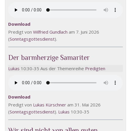
Download
Predigt von
Wilfried Gundlach
am 7. Juni 2026
(
Sonntagsgottesdienst
).
Der barmherzige Samariter
Lukas
10:30-35 Aus der Themenreihe
Predigten
Download
Predigt von
Lukas Kürschner
am 31. Mai 2026
(
Sonntagsgottesdienst
).
Lukas
10:30-35
Wir sind nicht von allen guten