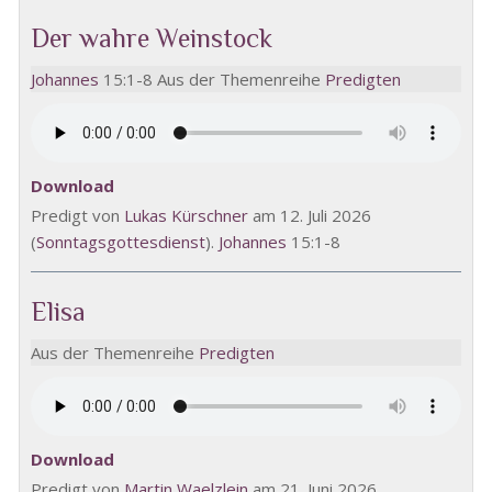
Der wahre Weinstock
Johannes
15:1-8 Aus der Themenreihe
Predigten
Download
Predigt von
Lukas Kürschner
am 12. Juli 2026
(
Sonntagsgottesdienst
).
Johannes
15:1-8
Elisa
Aus der Themenreihe
Predigten
Download
Predigt von
Martin Waelzlein
am 21. Juni 2026