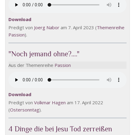
Download
Predigt von
Joerg Nabor
am 7. April 2023 (
Themenreihe
Passion
).
"Noch jemand ohne?...."
Aus der Themenreihe
Passion
Download
Predigt von
Volkmar Hagen
am 17. April 2022
(
Ostersonntag
).
4 Dinge die bei Jesu Tod zerreißen