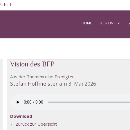
Aichach!
Skip to content
HOME
ÜBER UNS
G
Vision des BFP
Aus der Themenreihe
Predigten
Stefan Hoffmeister
am 3. Mai 2026
Download
← Zurück zur Übersicht